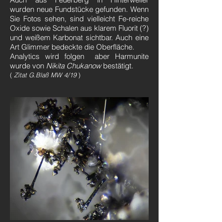
wurden neue Fundstücke gefunden. Wenn
Sie Fotos sehen, sind vielleicht Fe-reiche
Oxide sowie Schalen aus klarem Fluorit (?)
und weißem Karbonat sichtbar. Auch eine
Art Glimmer bedeckte die Oberfläche.
Analytics wird folgen
aber Harmunite
wurde von
Nikita Chukanow
bestätigt.
(
Zitat G.Blaß MW 4/19
)